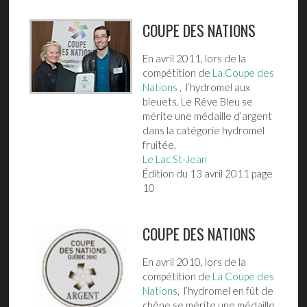
COUPE DES NATIONS
En avril 2011, lors de la
compétition de
La Coupe des
Nations
, l’hydromel aux
bleuets, Le Rêve Bleu se
mérite une médaille d’argent
dans la catégorie hydromel
fruitée.
Le Lac St-Jean
Édition du 13 avril 2011 page
10
COUPE DES NATIONS
En avril 2010, lors de la
compétition de
La Coupe des
Nations
, l’hydromel en fût de
chêne se mérite une médaille