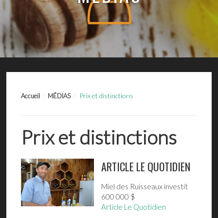
Prix et distinctions
Accueil
MÉDIAS
Prix et distinctions
ARTICLE LE QUOTIDIEN
Miel des Ruisseaux investit
600 000 $
Article Le Quotidien