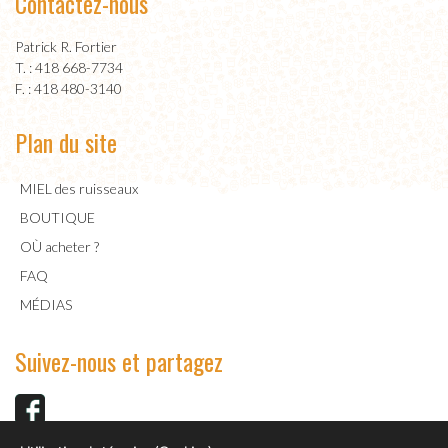
Contactez-nous
Patrick R. Fortier
T. : 418 668-7734
F. : 418 480-3140
Plan du site
MIEL des ruisseaux
BOUTIQUE
OÙ acheter ?
FAQ
MÉDIAS
Suivez-nous et partagez