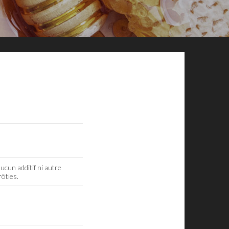
ucun additif ni autre
rôties.