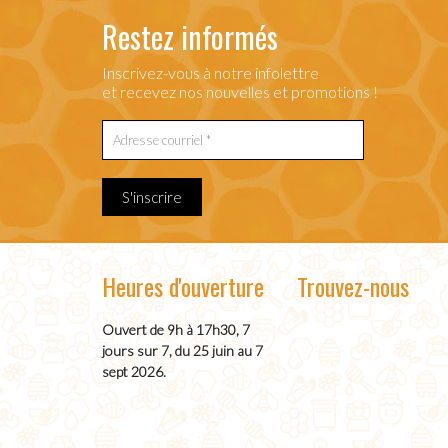
Restez informés
Inscrivez-vous à notre infolettre
et recevez nos nouvelles et promotions !
S'inscrire
Heures d'ouverture
Trouvez-nous
Ouvert de 9h à 17h30, 7
jours sur 7, du 25 juin au 7
sept 2026.