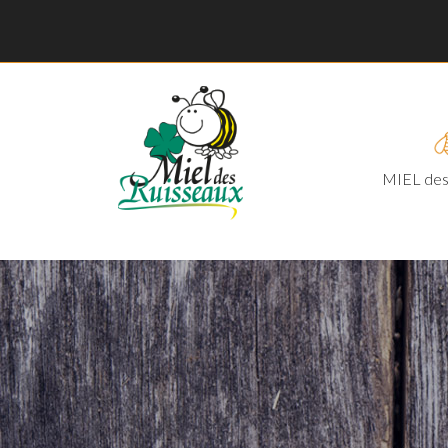
MIEL des