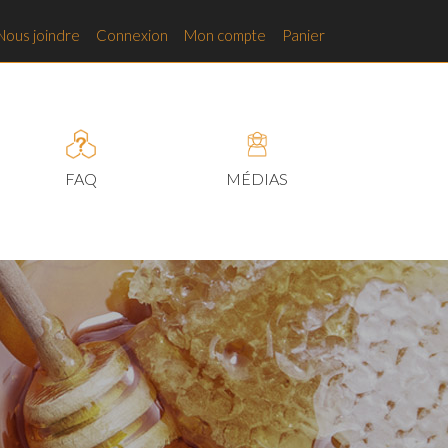
Nous joindre
Connexion
Mon compte
Panier
FAQ
MÉDIAS