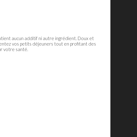
tient aucun additif ni autre ingrédient. Doux et
émentez vos petits déjeuners tout en profitant des
ur votre santé.