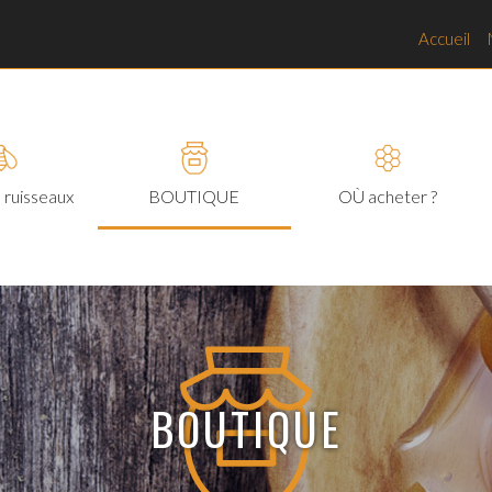
Accueil
 ruisseaux
BOUTIQUE
OÙ acheter ?
BOUTIQUE