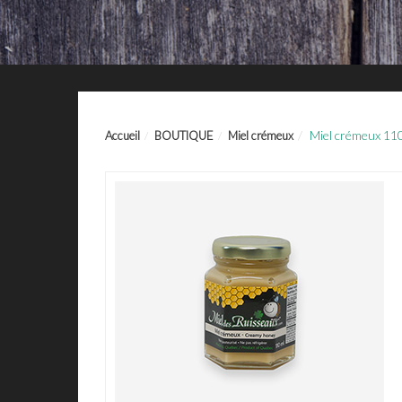
Miel crémeux 11
Accueil
BOUTIQUE
Miel crémeux