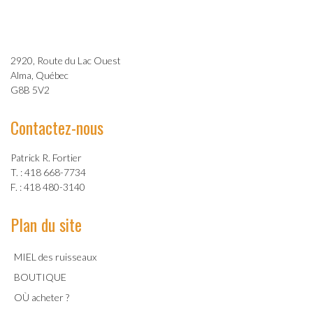
2920, Route du Lac Ouest
Alma, Québec
G8B 5V2
Contactez-nous
Patrick R. Fortier
T. : 418 668-7734
F. : 418 480-3140
Plan du site
MIEL des ruisseaux
BOUTIQUE
OÙ acheter ?