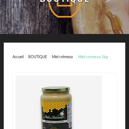
Miel crémeux 1kg
Accueil
BOUTIQUE
Miel crémeux