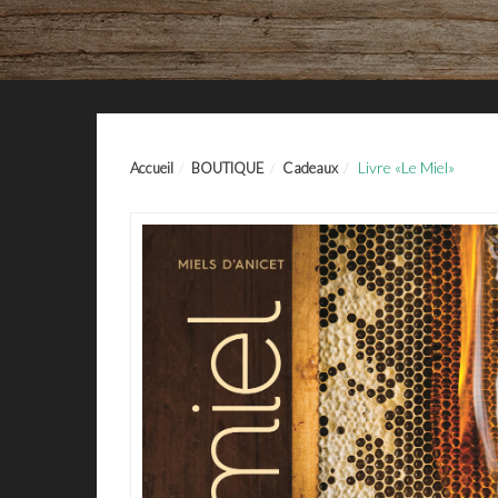
Livre «Le Miel»
Accueil
BOUTIQUE
Cadeaux