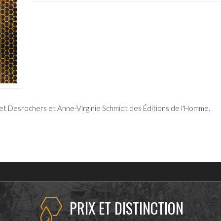
Anicet Desrochers et Anne-Virginie Schmidt des Éditions de l'Homme.
PRIX ET DISTINCTION