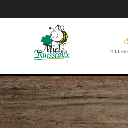
MIEL des